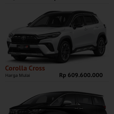
Explore More
Corolla Cross
Rp 609.600.000
Harga Mulai
Explore More