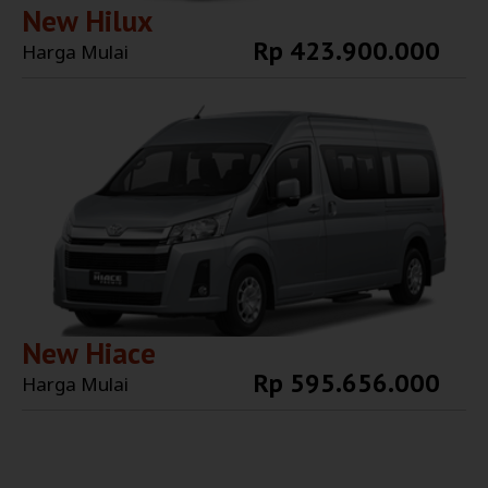
New Hilux
Rp 423.900.000
Harga Mulai
Explore More
New Hiace
Rp 595.656.000
Harga Mulai
Explore More