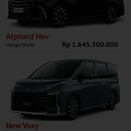
Alphard Hev
Rp 1.645.300.000
Harga Mulai
Explore More
New Voxy