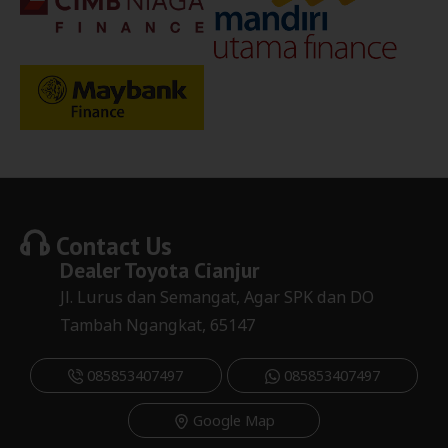
Contact Us
Dealer
Toyota Cianjur
Jl. Lurus dan Semangat, Agar SPK dan DO
Tambah Ngangkat, 65147
085853407497
085853407497
Google Map