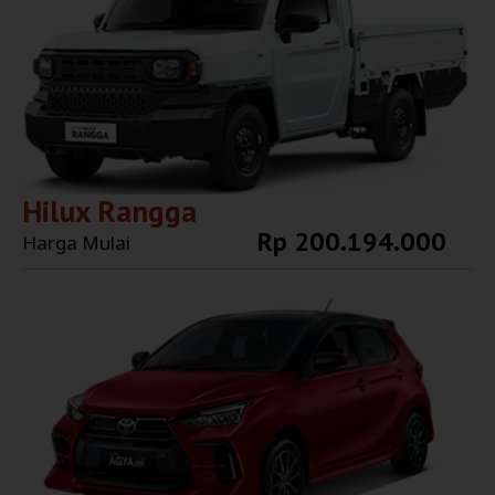
Hilux Rangga
Rp 200.194.000
Harga Mulai
Explore More