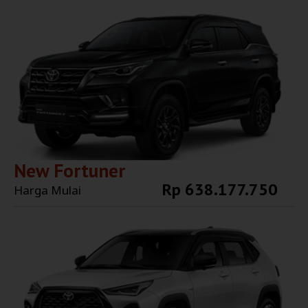
Explore More
New Fortuner
Rp 638.177.750
Harga Mulai
Explore More