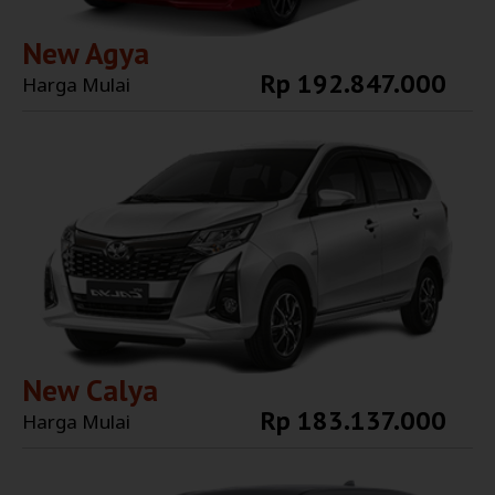
New Agya
Rp 192.847.000
Harga Mulai
Explore More
New Calya
Rp 183.137.000
Harga Mulai
Explore More