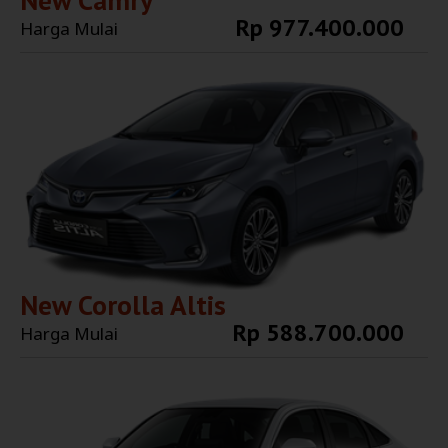
New Camry
Rp 977.400.000
Harga Mulai
Explore More
New Corolla Altis
Rp 588.700.000
Harga Mulai
Explore More