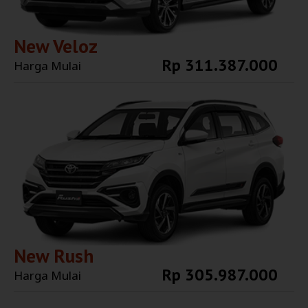
New Veloz
Rp 311.387.000
Harga Mulai
Explore More
New Rush
Rp 305.987.000
Harga Mulai
Explore More