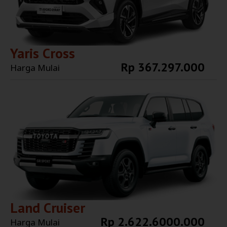
Yaris Cross
Rp 367.297.000
Harga Mulai
Explore More
Land Cruiser
Rp 2.622.6000.000
Harga Mulai