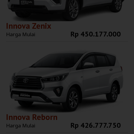
Innova Zenix
Rp 450.177.000
Harga Mulai
Explore More
Innova Reborn
Rp 426.777.750
Harga Mulai