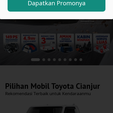
Dapatkan Promonya
Pilihan Mobil
Toyota Cianjur
Rekomendasi Terbaik untuk Kendaraanmu