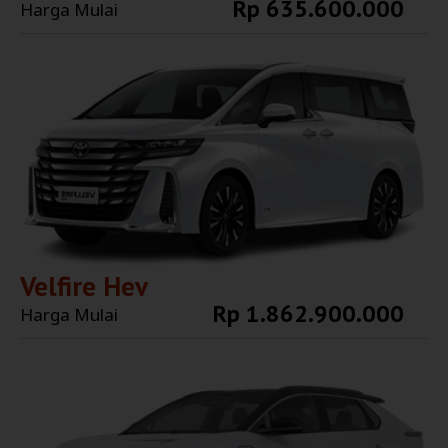
Rp 635.600.000
Harga Mulai
Explore More
Velfire Hev
Rp 1.862.900.000
Harga Mulai
Explore More