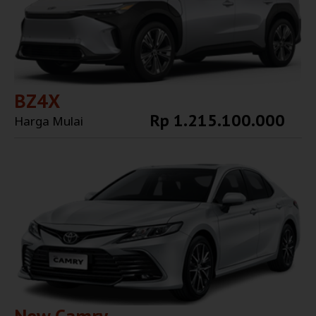
BZ4X
Rp 1.215.100.000
Harga Mulai
Explore More